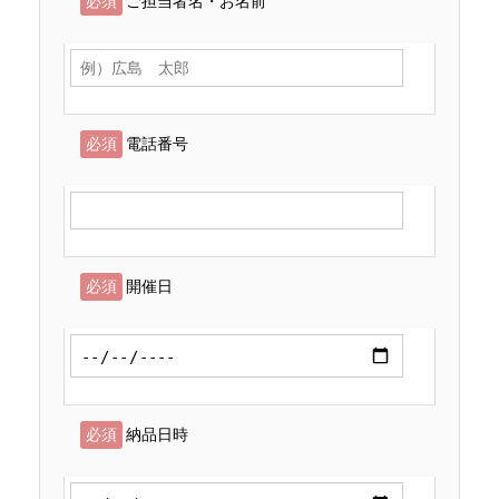
必須
ご担当者名・お名前
必須
電話番号
必須
開催日
必須
納品日時