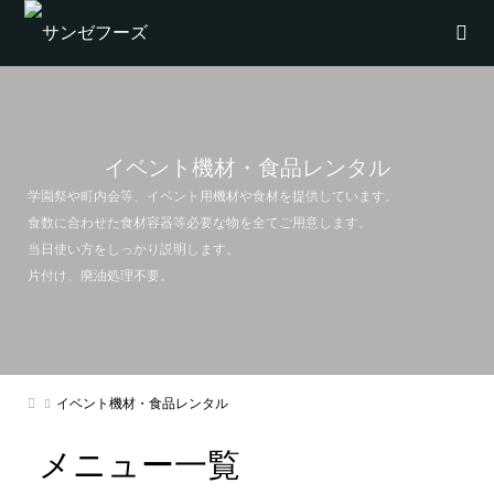
イベント機材・食品レンタル
学園祭や町内会等、イベント用機材や食材を提供しています。
食数に合わせた食材容器等必要な物を全てご用意します。
当日使い方をしっかり説明します。
片付け、廃油処理不要。
イベント機材・食品レンタル
メニュー一覧